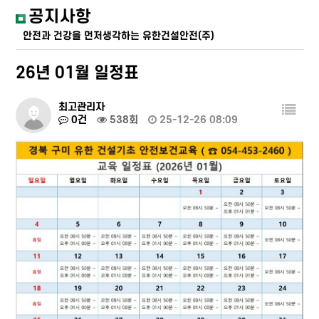
공지사항
안전과 건강을 먼저생각하는 유한건설안전(주)
26년 01월 일정표
최고관리자
0건
538회
25-12-26 08:09