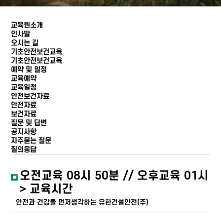
교육원소개
인사말
오시는 길
기초안전보건교육
기초안전보건교육
예약 및 일정
교육예약
교육일정
안전보건자료
안전자료
보건자료
질문 및 답변
공지사항
자주묻는 질문
질의응답
오전교육 08시 50분 // 오후교육 01시
> 교육시간
안전과 건강을 먼저생각하는 유한건설안전(주)