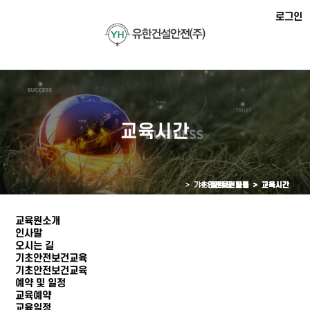
로그인
교육시간
> 기초안전보건교육 >
> 안전보건자료 >
> 예약 및 일정 >
> 질문 및 답변 >
> 교육원소개 >
교육시간
교육시간
교육시간
교육시간
교육시간
교육원소개
인사말
오시는 길
기초안전보건교육
기초안전보건교육
예약 및 일정
교육예약
교육일정