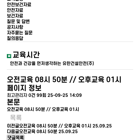
안전보건자료
안전자료
보건자료
질문 및 답변
공지사항
자주묻는 질문
질의응답
교육시간
안전과 건강을 먼저생각하는 유한건설안전(주)
오전교육 08시 50분 // 오후교육 01시
페이지 정보
최고관리자
0건
99회
25-09-25 14:09
본문
오전교육 08시 50분 // 오후교육 01시
목록
이전글
오전교육 08시 50분 // 오후교육 01시
25.09.25
다음글
오전교육 08시 50분
25.09.25
댓글목록