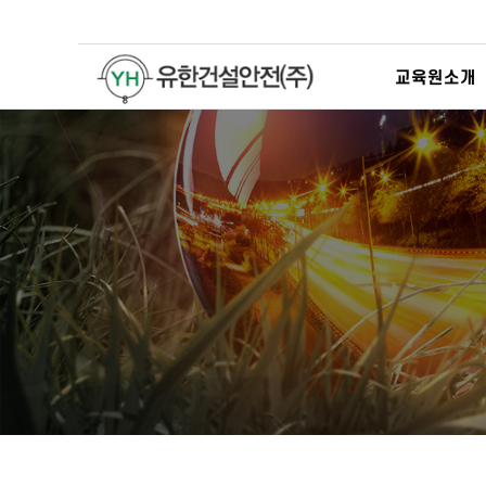
교육원소개