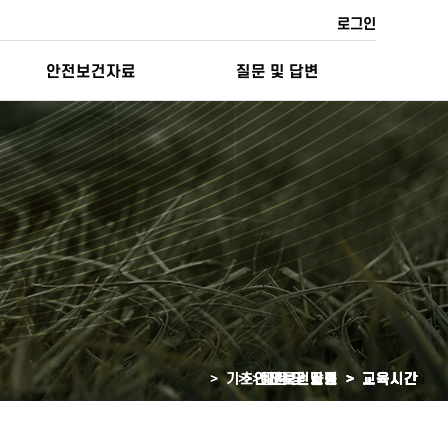
로그인
안전보건자료
질문 및 답변
> 기초안전보건교육 >
> 안전보건자료 >
> 예약 및 일정 >
> 질문 및 답변 >
> 교육원소개 >
교육시간
교육시간
교육시간
교육시간
교육시간