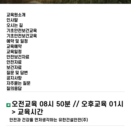
교육원소개
인사말
오시는 길
기초안전보건교육
기초안전보건교육
예약 및 일정
교육예약
교육일정
안전보건자료
안전자료
보건자료
질문 및 답변
공지사항
자주묻는 질문
질의응답
오전교육 08시 50분 // 오후교육 01시
> 교육시간
안전과 건강을 먼저생각하는 유한건설안전(주)