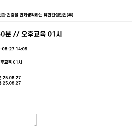
전과 건강을 먼저생각하는 유한건설안전(주)
0분 // 오후교육 01시
-08-27 14:09
오후교육 01시
분
25.08.27
분
25.08.27