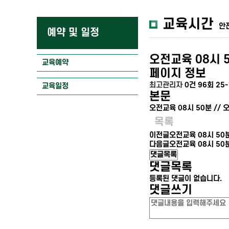
교육시간
안
예약 및 일정
오전교육 08시 5
교육예약
페이지 정보
최고관리자
0건
96회
25-
교육일정
본문
오전교육 08시 50분 // 
목록
이전글
오전교육 08시 50분
다음글
오전교육 08시 50분
댓글목록
댓글목록
등록된 댓글이 없습니다.
댓글쓰기