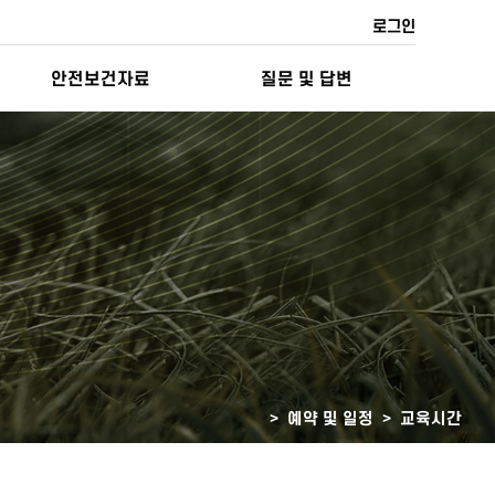
로그인
안전보건자료
질문 및 답변
> 예약 및 일정 >
교육시간