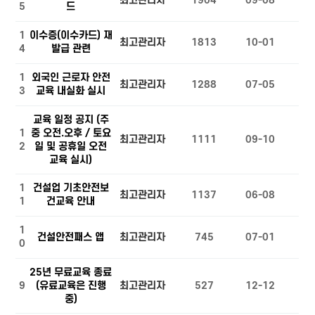
최고관리자
1904
09-08
5
드
1
이수증(이수카드) 재
최고관리자
1813
10-01
4
발급 관련
1
외국인 근로자 안전
최고관리자
1288
07-05
3
교육 내실화 실시
교육 일정 공지 (주
1
중 오전.오후 / 토요
최고관리자
1111
09-10
2
일 및 공휴일 오전
교육 실시)
1
건설업 기초안전보
최고관리자
1137
06-08
1
건교육 안내
1
건설안전패스 앱
최고관리자
745
07-01
0
25년 무료교육 종료
9
(유료교육은 진행
최고관리자
527
12-12
중)