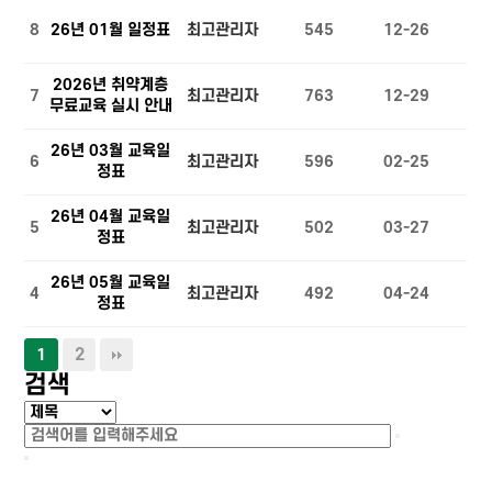
8
26년 01월 일정표
최고관리자
545
12-26
2026년 취약계층
7
최고관리자
763
12-29
무료교육 실시 안내
26년 03월 교육일
6
최고관리자
596
02-25
정표
26년 04월 교육일
5
최고관리자
502
03-27
정표
26년 05월 교육일
4
최고관리자
492
04-24
정표
2
1
검색