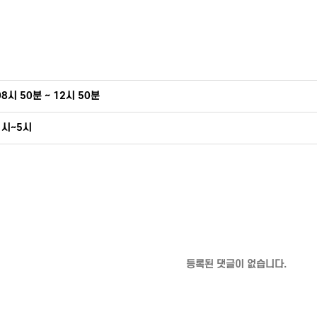
8시 50분 ~ 12시 50분
1시~5시
등록된 댓글이 없습니다.