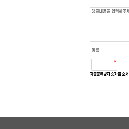
침
자동등록방지 숫자를 순서