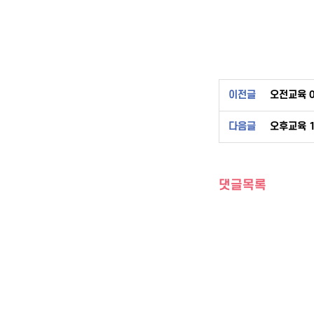
이전글
오전교육 0
다음글
오후교육 
댓글목록