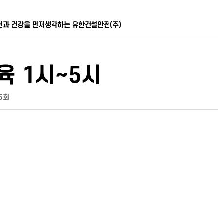
전과 건강을 먼저생각하는 유한건설안전(주)
육 1시~5시
5회