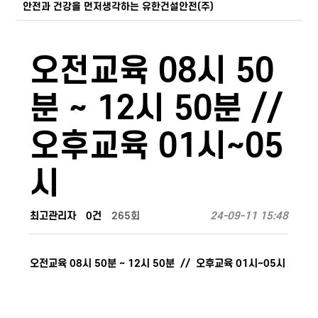
안전과 건강을 먼저생각하는 유한건설안전(주)
오전교육 08시 50
분 ~ 12시 50분 //
오후교육 01시~05
시
최고관리자
0건
265회
24-09-11 15:48
오전교육 08시 50분 ~ 12시 50분 // 오후교육 01시~05시