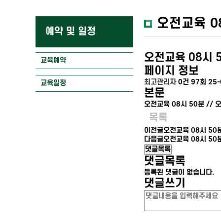
오전교육 08
예약 및 일정
오전교육 08시 5
교육예약
페이지 정보
최고관리자
0건
97회
25-
교육일정
본문
오전교육 08시 50분 // 
목록
이전글
오전교육 08시 50분
다음글
오전교육 08시 50분
댓글목록
댓글목록
등록된 댓글이 없습니다.
댓글쓰기