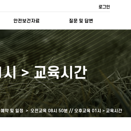
로그인
안전보건자료
질문 및 답변
1시 > 교육시간
 예약 및 일정 >
오전교육 08시 50분 // 오후교육 01시 > 교육시간